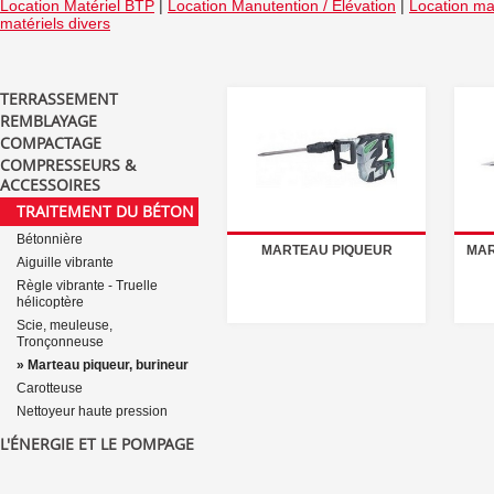
Location Matériel BTP
|
Location Manutention / Elévation
|
Location mat
matériels divers
TERRASSEMENT
REMBLAYAGE
COMPACTAGE
COMPRESSEURS &
ACCESSOIRES
TRAITEMENT DU BÉTON
Bétonnière
MARTEAU PIQUEUR
MAR
Aiguille vibrante
Règle vibrante - Truelle
hélicoptère
Scie, meuleuse,
Tronçonneuse
» Marteau piqueur, burineur
Carotteuse
Nettoyeur haute pression
L'ÉNERGIE ET LE POMPAGE