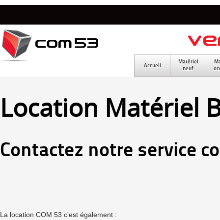
Matériel
Ma
Accueil
neuf
oc
Location Matériel 
Contactez notre service c
La location COM 53 c'est également :