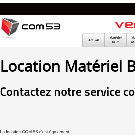
Matériel
Ma
Accueil
neuf
oc
Location Matériel 
Contactez notre service c
La location COM 53 c'est également :