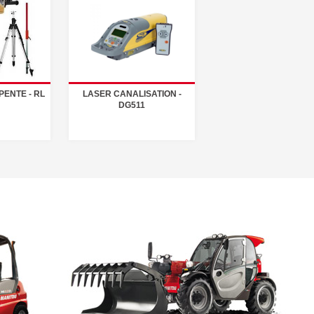
ENTE - RL
LASER CANALISATION -
DG511