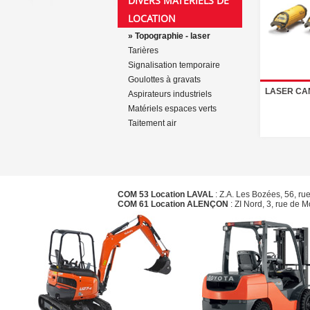
DIVERS MATÉRIELS DE
LOCATION
» Topographie - laser
Tarières
Signalisation temporaire
Goulottes à gravats
LASER CAN
Aspirateurs industriels
Matériels espaces verts
Taitement air
COM 53 Location LAVAL
: Z.A. Les Bozées, 56, ru
COM 61 Location ALENÇON
: ZI Nord, 3, rue de 