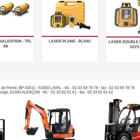
ALISATION - TPL
LASER PLANE - RLH4C
LASER DOUBLE P
4B
S2VS
e de Rome, BP 43011 - 53000 LAVAL - tél. : 02 43 59 78 78 - fax : 02 43 59 78 79
Monge, 61000 ALENÇON - tél. : 02 33 82 61 61 - fax : 02 33 82 61 62