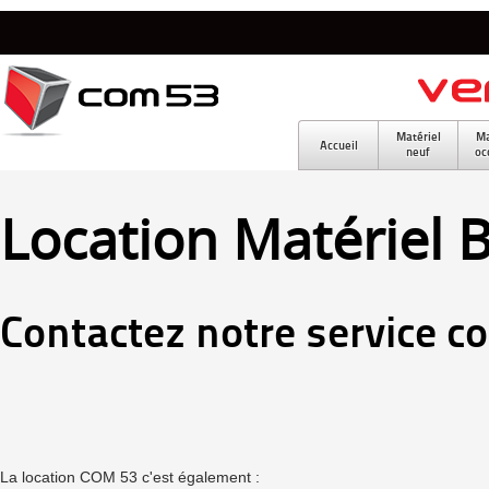
Matériel
Ma
Accueil
neuf
oc
Location Matériel 
Contactez notre service c
La location COM 53 c'est également :