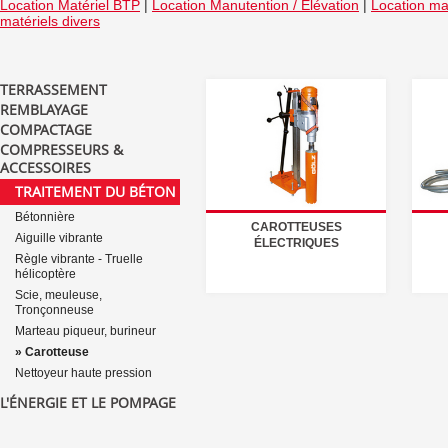
Location Matériel BTP
|
Location Manutention / Elévation
|
Location mat
matériels divers
TERRASSEMENT
REMBLAYAGE
COMPACTAGE
COMPRESSEURS &
ACCESSOIRES
TRAITEMENT DU BÉTON
Bétonnière
CAROTTEUSES
Aiguille vibrante
ÉLECTRIQUES
Règle vibrante - Truelle
hélicoptère
Scie, meuleuse,
Tronçonneuse
Marteau piqueur, burineur
» Carotteuse
Nettoyeur haute pression
L'ÉNERGIE ET LE POMPAGE