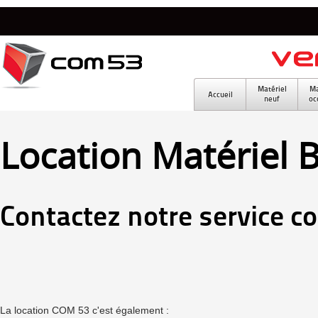
Matériel
Ma
Accueil
neuf
oc
Location Matériel 
Contactez notre service c
La location COM 53 c'est également :