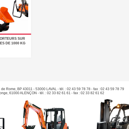
ORTEURS SUR
ES DE 1000 KG
e de Rome, BP 43011 - 53000 LAVAL - tél. : 02 43 59 78 78 - fax : 02 43 59 78 79
Monge, 61000 ALENÇON - tél. : 02 33 82 61 61 - fax : 02 33 82 61 62