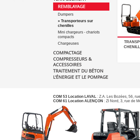
REMBLAYAGE
Dumpers
» Transporteurs sur
chenilles
Mini chargeurs - chariots
compacts
TRANSP
Chargeuses
CHENILL
COMPACTAGE
COMPRESSEURS &
ACCESSOIRES
TRAITEMENT DU BÉTON
L'ÉNERGIE ET LE POMPAGE
COM 53 Location LAVAL
: Z.A. Les Bozées, 56, ru
COM 61 Location ALENÇON
: ZI Nord, 3, rue de 