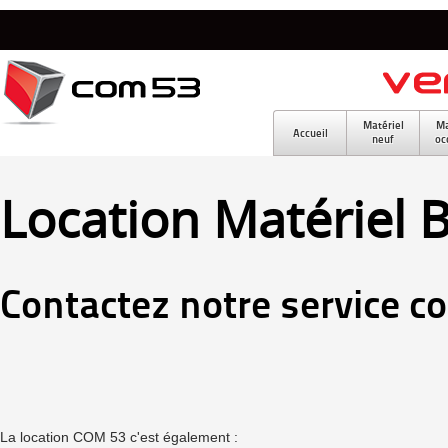
Matériel
Ma
Accueil
neuf
oc
Location Matériel 
Contactez notre service c
La location COM 53 c'est également :