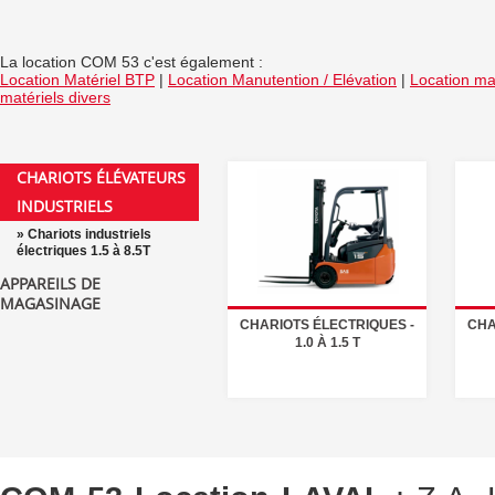
La location COM 53 c'est également :
Location Matériel BTP
|
Location Manutention / Elévation
|
Location mat
matériels divers
CHARIOTS ÉLÉVATEURS
INDUSTRIELS
» Chariots industriels
électriques 1.5 à 8.5T
APPAREILS DE
MAGASINAGE
CHARIOTS ÉLECTRIQUES -
CHA
1.0 À 1.5 T