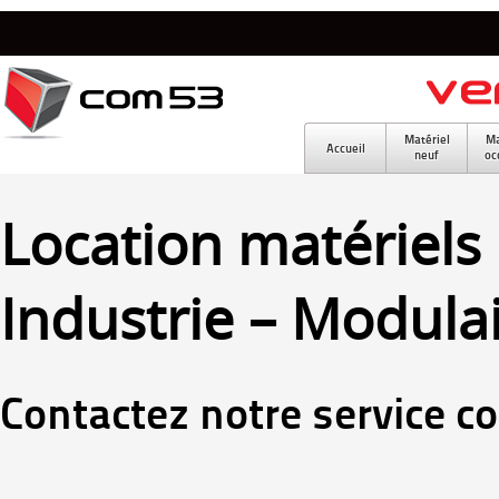
Matériel
Ma
Accueil
neuf
oc
Location matériels 
Industrie – Modula
Contactez notre service c