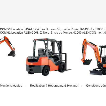
COM 53 Location LAVAL
: Z.A. Les Bozées, 56, rue de Rome, BP 43011 - 53000 LAVA
COM 61 Location ALENÇON
: ZI Nord, 3, rue de Monge, 61000 ALENÇON - tél. : 0
Mentions légales
-
Réalisation & Hébergement:
Hexanet
-
Conditions gén