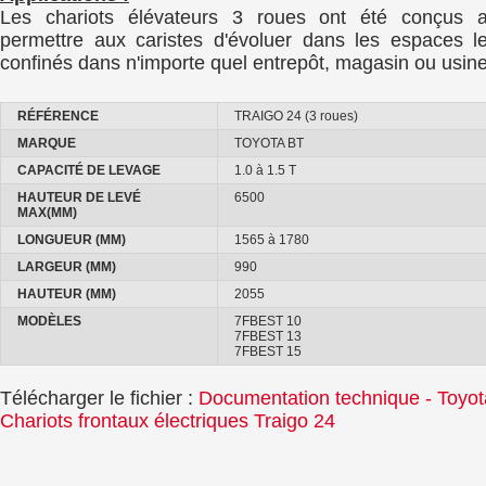
Les chariots élévateurs 3 roues ont été conçus a
permettre aux caristes d'évoluer dans les espaces l
confinés dans n'importe quel entrepôt, magasin ou usine
RÉFÉRENCE
TRAIGO 24 (3 roues)
MARQUE
TOYOTA BT
CAPACITÉ DE LEVAGE
1.0 à 1.5 T
HAUTEUR DE LEVÉ
6500
MAX(MM)
LONGUEUR (MM)
1565 à 1780
LARGEUR (MM)
990
HAUTEUR (MM)
2055
MODÈLES
7FBEST 10
7FBEST 13
7FBEST 15
Télécharger le fichier :
Documentation technique - Toyot
Chariots frontaux électriques Traigo 24