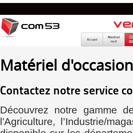
Matériel
Ma
Accueil
neuf
oc
Matériel d'occasio
Contactez notre service c
Découvrez notre gamme de 
l'Agriculture, l’Industrie/ma