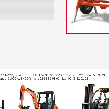
e de Rome, BP 43011 - 53000 LAVAL - tél. : 02 43 59 78 78 - fax : 02 43 59 78 79
Monge, 61000 ALENÇON - tél. : 02 33 82 61 61 - fax : 02 33 82 61 62