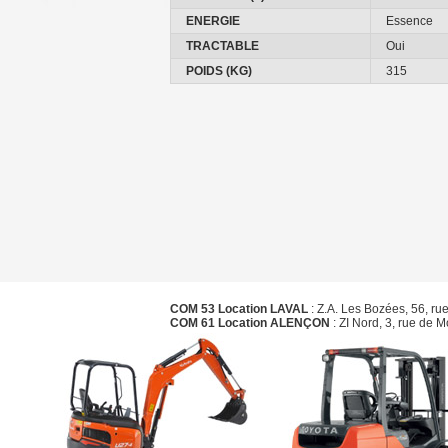
ENERGIE
Essence
TRACTABLE
Oui
POIDS (KG)
315
COM 53 Location LAVAL
: Z.A. Les Bozées, 56, ru
COM 61 Location ALENÇON
: ZI Nord, 3, rue de 